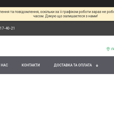
ння та повідомлення, оскільки за її графіком роботи зараз не р
часом. Дякую що залишаєтеся з нами!
117-40-21
П
 НАС
КОНТАКТИ
ДОСТАВКА ТА ОПЛАТА