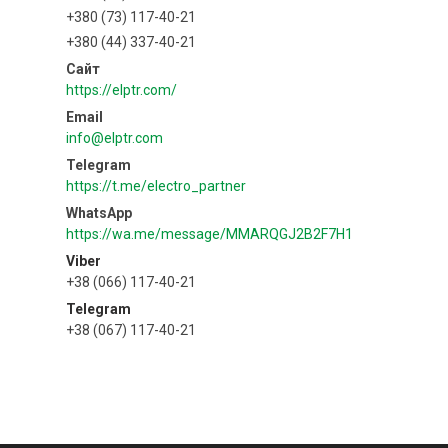
+380 (73) 117-40-21
+380 (44) 337-40-21
https://elptr.com/
info@elptr.com
https://t.me/electro_partner
https://wa.me/message/MMARQGJ2B2F7H1
Viber
+38 (066) 117-40-21
Telegram
+38 (067) 117-40-21